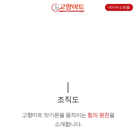
네이버쇼핑몰
회사소개
조직도
고향미트 맛기픈을 움직이는
힘의 원천
을
소개합니다.