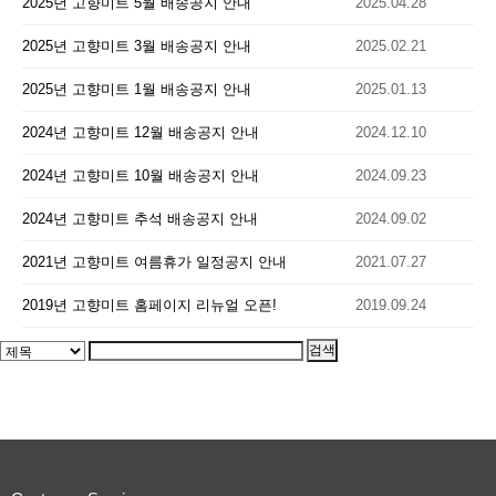
2025년 고향미트 5월 배송공지 안내
2025.04.28
2025년 고향미트 3월 배송공지 안내
2025.02.21
2025년 고향미트 1월 배송공지 안내
2025.01.13
2024년 고향미트 12월 배송공지 안내
2024.12.10
2024년 고향미트 10월 배송공지 안내
2024.09.23
2024년 고향미트 추석 배송공지 안내
2024.09.02
2021년 고향미트 여름휴가 일정공지 안내
2021.07.27
2019년 고향미트 홈페이지 리뉴얼 오픈!
2019.09.24
검색