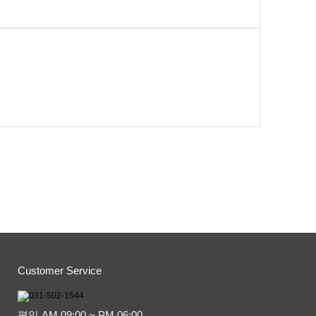
Customer Service
평일 AM 09:00 ~ PM 06:00