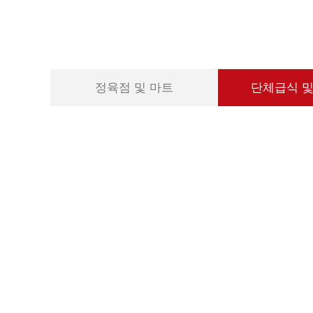
정육점 및 마트
단체급식 및