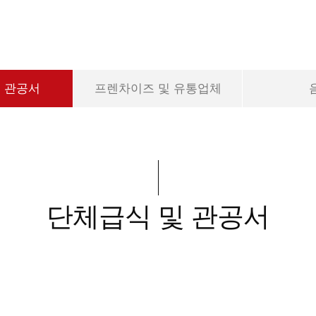
 관공서
프렌차이즈 및 유통업체
단체급식 및 관공서