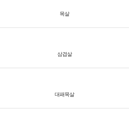
목살
삼겹살
대패목살