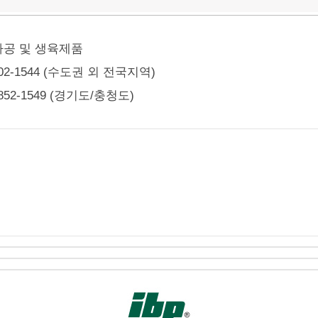
공 및 생육제품
502-1544 (수도권 외 전국지역)
8852-1549 (경기도/충청도)